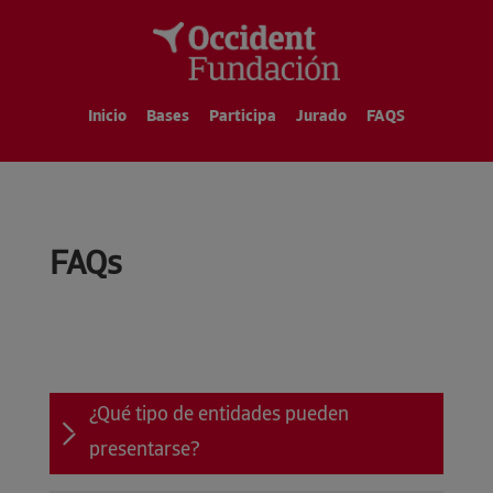
Inicio
Bases
Participa
Jurado
FAQS
FAQs
¿Qué tipo de entidades pueden
presentarse?