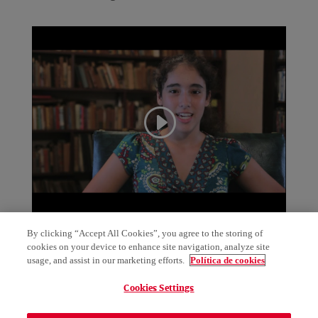
By clicking “Accept All Cookies”, you agree to the storing of
Paula Najmías, ganadora cat. C en castellano
cookies on your device to enhance site navigation, analyze site
usage, and assist in our marketing efforts.
Política de cookies
Cookies Settings