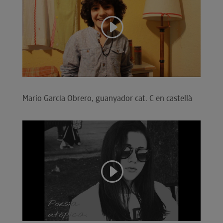
Mario García Obrero, guanyador cat. C en castellà