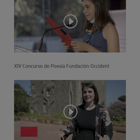
XIV Concurso de Poesía Fundación Occident