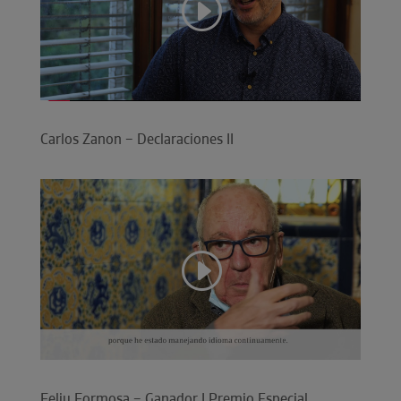
Carlos Zanon – Declaraciones II
Feliu Formosa – Ganador I Premio Especial