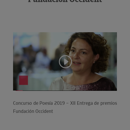
Concurso de Poesía 2019 – XII Entrega de premios
Fundación Occident