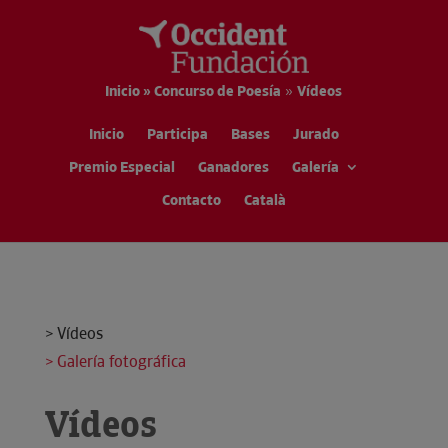
Inicio » Concurso de Poesía
»
Vídeos
Inicio
Participa
Bases
Jurado
Premio Especial
Ganadores
Galería
Contacto
Català
> Vídeos
> Galería fotográfica
Vídeos