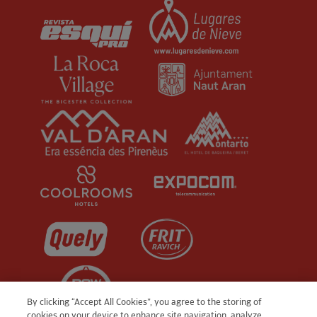
By clicking “Accept All Cookies”, you agree to the storing of
cookies on your device to enhance site navigation, analyze