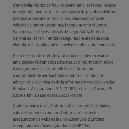
d’anomalia i de risc de frau, cooperar amb les forces i cossos
de seguretat per facilitar la investigació de possibles delictes
de robatori i estafa, entre d’altres, relacionats amb els
vehicles de motor assegurats; i cooperar amb el Centre
Saragossa, les forces i cossos de seguretat, la Direcció
General de Trànsit i l’entitat asseguradora afectada en la
identificació i localització dels vehicles robats i indemnitzats.
Per a l’exercici de drets de protecció de dades en relació
amb qualsevol d’ambdós sistemes, el d’informació històric
d’assegurances de l’automòbil i el d’informació
d’automòbils de pèrdua total, robatori i incendis, pot
adreçar-se a Tecnologías de la Información y Redes para las
Entidades Aseguradoras S.A. (TIREA), ctra. Las Rozas a El
Escorial km 0,3 Las Rozas 28231 Madrid.
Podrà trobar la resta d’informació de protecció de dades
sobre els sistemes comuns d’informació del sector
assegurador als webs de la Unió Espanyola d’Entitats
Asseguradores i Reasseguradores (UNESPA)