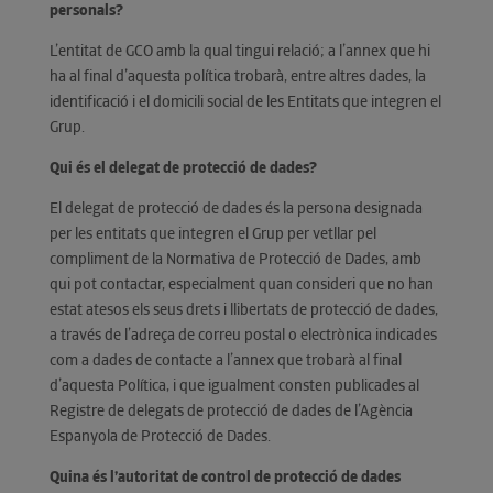
personals?
L’entitat de GCO amb la qual tingui relació; a l’annex que hi
ha al final d’aquesta política trobarà, entre altres dades, la
identificació i el domicili social de les Entitats que integren el
Grup.
Qui és el delegat de protecció de dades?
El delegat de protecció de dades és la persona designada
per les entitats que integren el Grup per vetllar pel
compliment de la Normativa de Protecció de Dades, amb
qui pot contactar, especialment quan consideri que no han
estat atesos els seus drets i llibertats de protecció de dades,
a través de l’adreça de correu postal o electrònica indicades
com a dades de contacte a l’annex que trobarà al final
d’aquesta Política, i que igualment consten publicades al
Registre de delegats de protecció de dades de l’Agència
Espanyola de Protecció de Dades.
Quina és l’autoritat de control de protecció de dades