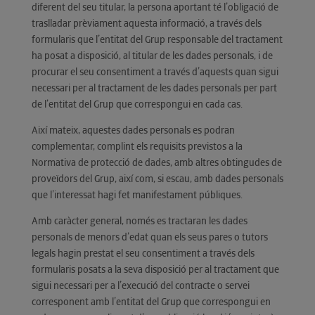
diferent del seu titular, la persona aportant té l’obligació de
traslladar prèviament aquesta informació, a través dels
formularis que l’entitat del Grup responsable del tractament
ha posat a disposició, al titular de les dades personals, i de
procurar el seu consentiment a través d’aquests quan sigui
necessari per al tractament de les dades personals per part
de l’entitat del Grup que correspongui en cada cas.
Així mateix, aquestes dades personals es podran
complementar, complint els requisits previstos a la
Normativa de protecció de dades, amb altres obtingudes de
proveïdors del Grup, així com, si escau, amb dades personals
que l’interessat hagi fet manifestament públiques.
Amb caràcter general, només es tractaran les dades
personals de menors d’edat quan els seus pares o tutors
legals hagin prestat el seu consentiment a través dels
formularis posats a la seva disposició per al tractament que
sigui necessari per a l’execució del contracte o servei
corresponent amb l’entitat del Grup que correspongui en