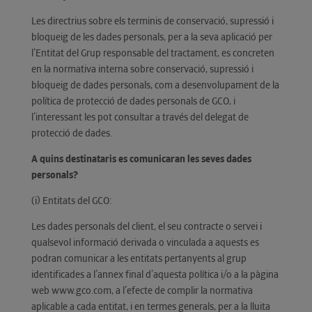
Les directrius sobre els terminis de conservació, supressió i
bloqueig de les dades personals, per a la seva aplicació per
l’Entitat del Grup responsable del tractament, es concreten
en la normativa interna sobre conservació, supressió i
bloqueig de dades personals, com a desenvolupament de la
política de protecció de dades personals de GCO, i
l’interessant les pot consultar a través del delegat de
protecció de dades.
A quins destinataris es comunicaran les seves dades
personals?
(i) Entitats del GCO:
Les dades personals del client, el seu contracte o servei i
qualsevol informació derivada o vinculada a aquests es
podran comunicar a les entitats pertanyents al grup
identificades a l’annex final d’aquesta política i/o a la pàgina
web www.gco.com, a l’efecte de complir la normativa
aplicable a cada entitat, i en termes generals, per a la lluita