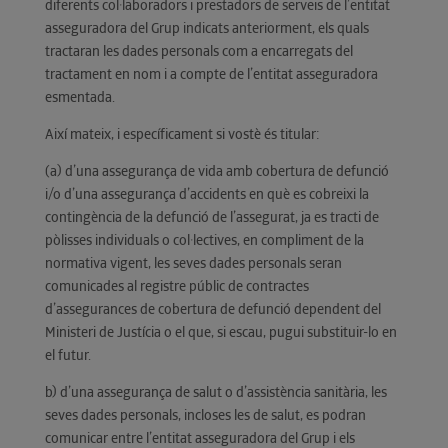
diferents col·laboradors i prestadors de serveis de l’entitat
asseguradora del Grup indicats anteriorment, els quals
tractaran les dades personals com a encarregats del
tractament en nom i a compte de l’entitat asseguradora
esmentada.
Així mateix, i específicament si vostè és titular:
(a) d’una assegurança de vida amb cobertura de defunció
i/o d’una assegurança d’accidents en què es cobreixi la
contingència de la defunció de l’assegurat, ja es tracti de
pòlisses individuals o col·lectives, en compliment de la
normativa vigent, les seves dades personals seran
comunicades al registre públic de contractes
d’assegurances de cobertura de defunció dependent del
Ministeri de Justícia o el que, si escau, pugui substituir-lo en
el futur.
b) d’una assegurança de salut o d’assistència sanitària, les
seves dades personals, incloses les de salut, es podran
comunicar entre l’entitat asseguradora del Grup i els