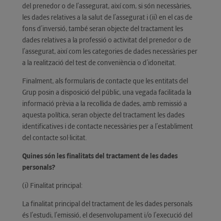
del prenedor o de l’assegurat, així com, si són necessàries,
les dades relatives a la salut de l’assegurat i (ii) en el cas de
fons d’inversió, també seran objecte del tractament les
dades relatives a la professió o activitat del prenedor o de
l’assegurat, així com les categories de dades necessàries per
a la realització del test de conveniència o d’idoneïtat.
Finalment, als formularis de contacte que les entitats del
Grup posin a disposició del públic, una vegada facilitada la
informació prèvia a la recollida de dades, amb remissió a
aquesta política, seran objecte del tractament les dades
identificatives i de contacte necessàries per a l’establiment
del contacte sol·licitat.
Quines són les finalitats del tractament de les dades
personals?
(i) Finalitat principal:
La finalitat principal del tractament de les dades personals
és l’estudi, l’emissió, el desenvolupament i/o l’execució del