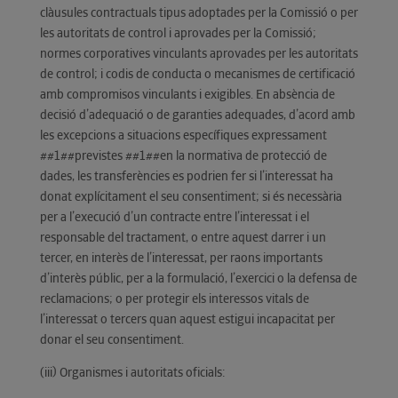
clàusules contractuals tipus adoptades per la Comissió o per
les autoritats de control i aprovades per la Comissió;
normes corporatives vinculants aprovades per les autoritats
de control; i codis de conducta o mecanismes de certificació
amb compromisos vinculants i exigibles. En absència de
decisió d’adequació o de garanties adequades, d’acord amb
les excepcions a situacions específiques expressament
##1##previstes ##1##en la normativa de protecció de
dades, les transferències es podrien fer si l’interessat ha
donat explícitament el seu consentiment; si és necessària
per a l’execució d’un contracte entre l’interessat i el
responsable del tractament, o entre aquest darrer i un
tercer, en interès de l’interessat, per raons importants
d’interès públic, per a la formulació, l’exercici o la defensa de
reclamacions; o per protegir els interessos vitals de
l’interessat o tercers quan aquest estigui incapacitat per
donar el seu consentiment.
(iii) Organismes i autoritats oficials: