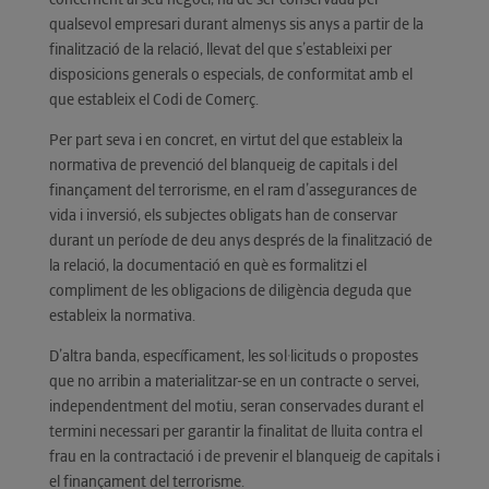
qualsevol empresari durant almenys sis anys a partir de la
finalització de la relació, llevat del que s’estableixi per
disposicions generals o especials, de conformitat amb el
que estableix el Codi de Comerç.
Per part seva i en concret, en virtut del que estableix la
normativa de prevenció del blanqueig de capitals i del
finançament del terrorisme, en el ram d’assegurances de
vida i inversió, els subjectes obligats han de conservar
durant un període de deu anys després de la finalització de
la relació, la documentació en què es formalitzi el
compliment de les obligacions de diligència deguda que
estableix la normativa.
D’altra banda, específicament, les sol·licituds o propostes
que no arribin a materialitzar-se en un contracte o servei,
independentment del motiu, seran conservades durant el
termini necessari per garantir la finalitat de lluita contra el
frau en la contractació i de prevenir el blanqueig de capitals i
el finançament del terrorisme.