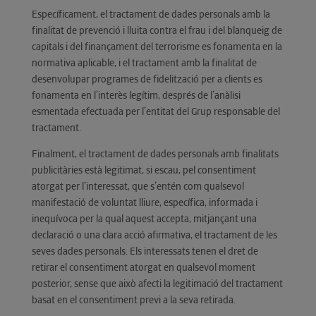
Específicament, el tractament de dades personals amb la
finalitat de prevenció i lluita contra el frau i del blanqueig de
capitals i del finançament del terrorisme es fonamenta en la
normativa aplicable, i el tractament amb la finalitat de
desenvolupar programes de fidelització per a clients es
fonamenta en l’interès legítim, després de l’anàlisi
esmentada efectuada per l’entitat del Grup responsable del
tractament.
Finalment, el tractament de dades personals amb finalitats
publicitàries està legitimat, si escau, pel consentiment
atorgat per l’interessat, que s’entén com qualsevol
manifestació de voluntat lliure, específica, informada i
inequívoca per la qual aquest accepta, mitjançant una
declaració o una clara acció afirmativa, el tractament de les
seves dades personals. Els interessats tenen el dret de
retirar el consentiment atorgat en qualsevol moment
posterior, sense que això afecti la legitimació del tractament
basat en el consentiment previ a la seva retirada.