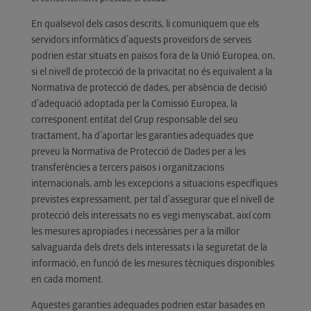
En qualsevol dels casos descrits, li comuniquem que els
servidors informàtics d’aquests proveïdors de serveis
podrien estar situats en països fora de la Unió Europea, on,
si el nivell de protecció de la privacitat no és equivalent a la
Normativa de protecció de dades, per absència de decisió
d’adequació adoptada per la Comissió Europea, la
corresponent entitat del Grup responsable del seu
tractament, ha d’aportar les garanties adequades que
preveu la Normativa de Protecció de Dades per a les
transferències a tercers països i organitzacions
internacionals, amb les excepcions a situacions específiques
previstes expressament, per tal d’assegurar que el nivell de
protecció dels interessats no es vegi menyscabat, així com
les mesures apropiades i necessàries per a la millor
salvaguarda dels drets dels interessats i la seguretat de la
informació, en funció de les mesures tècniques disponibles
en cada moment.
Aquestes garanties adequades podrien estar basades en