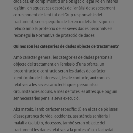
cada cas, en compliment d’una obligació legal i/o en interès
legítim, en aquest cas després de l’anàlisi de sospesament
corresponent de l’entitat del Grup responsable del
tractament; sense perjudici de l’exercici dels drets que en
relació amb la protecció de les seves dades personals els
reconegui la Normativa de protecció de dades.
Quines són les categories de dades objecte de tractament?
Amb caràcter general, les categories de dades personals
objecte del tractament en l’emissió d’una oferta, un
precontracte o contracte seran les dades de caràcter
identificatiu de l’interessat, les de contacte, així com les
relatives a les seves característiques personals o
circumstàncies socials, a més de totes les altres que puguin
ser necessàries per a la seva execució.
Així mateix, i amb caràcter específic; (i) en el cas de pòlisses
d’assegurança de vida, accidents, assistència sanitària i
malaltia (salut) o, decessos, també seran objecte del
tractament les dades relatives a la professió o a l’activitat