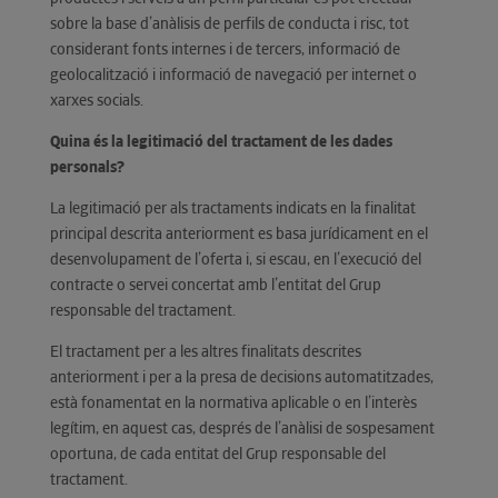
sobre la base d’anàlisis de perfils de conducta i risc, tot
considerant fonts internes i de tercers, informació de
geolocalització i informació de navegació per internet o
xarxes socials.
Quina és la legitimació del tractament de les dades
personals?
La legitimació per als tractaments indicats en la finalitat
principal descrita anteriorment es basa jurídicament en el
desenvolupament de l’oferta i, si escau, en l’execució del
contracte o servei concertat amb l’entitat del Grup
responsable del tractament.
El tractament per a les altres finalitats descrites
anteriorment i per a la presa de decisions automatitzades,
està fonamentat en la normativa aplicable o en l’interès
legítim, en aquest cas, després de l’anàlisi de sospesament
oportuna, de cada entitat del Grup responsable del
tractament.