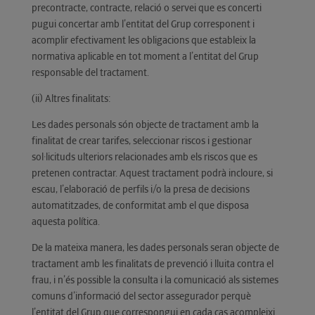
precontracte, contracte, relació o servei que es concerti
pugui concertar amb l’entitat del Grup corresponent i
acomplir efectivament les obligacions que estableix la
normativa aplicable en tot moment a l’entitat del Grup
responsable del tractament.
(ii) Altres finalitats:
Les dades personals són objecte de tractament amb la
finalitat de crear tarifes, seleccionar riscos i gestionar
sol·licituds ulteriors relacionades amb els riscos que es
pretenen contractar. Aquest tractament podrà incloure, si
escau, l’elaboració de perfils i/o la presa de decisions
automatitzades, de conformitat amb el que disposa
aquesta política.
De la mateixa manera, les dades personals seran objecte de
tractament amb les finalitats de prevenció i lluita contra el
frau, i n’és possible la consulta i la comunicació als sistemes
comuns d’informació del sector assegurador perquè
l’entitat del Grup que correspongui en cada cas acompleixi