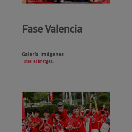
Fase Valencia
Galería imágenes
Totes les imatges»