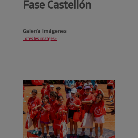
Fase Castellón
Galería imágenes
Totes les imatges»