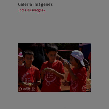
Galería imágenes
Totes les imatges»