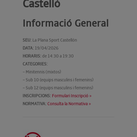
Castelló
Informació General
SEU:
La Plana Sport Castellón
DATA:
19/04/2026
HORARIS:
de 14:30 a 19:30
CATEGORIES:
– Minitennis (mixtos)
– Sub 10 (equips masculins i femenins)
– Sub 12 (equips masculins i femenins)
INSCRIPCIONS:
Formulari Inscripció »
NORMATIVA:
Consulta la Normativa »