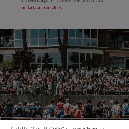
Si detectes alguna incidència i/o error, si us plau,
contacta amb nosaltres
.
By clicking “Accept All Cookies”, you agree to the storing of