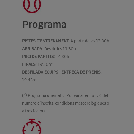
Programa
PISTES D’ENTRENAMENT:
A partir de les 13:30h
ARRIBADA:
Des de les 13:30h
INICI DE PARTITS:
14:30h
FINALS:
19:30h*
DESFILADA EQUIPS I ENTREGA DE PREMIS:
19:45h*
(*) Programa orientatiu. Pot variar en funció del
número d’inscrits, condicions meteorològiques o
altres factors.