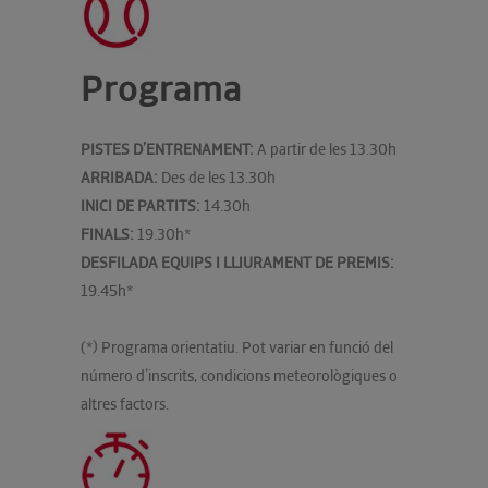
Programa
PISTES D’ENTRENAMENT:
A partir de les 13.30h
ARRIBADA:
Des de les 13.30h
INICI DE PARTITS:
14.30h
FINALS:
19.30h*
DESFILADA EQUIPS I LLIURAMENT DE PREMIS:
19.45h*
(*) Programa orientatiu. Pot variar en funció del
número d’inscrits, condicions meteorològiques o
altres factors.