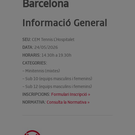
Barcelona
Informació General
SEU:
CEM Tennis L’Hospitalet
DATA:
24/05/2026
HORARIS:
14.30h a 19.30h
CATEGORIES:
– Minitennis (mixtes)
– Sub 10 (equips masculins i femenins)
– Sub 12 (equips masculins i femenins)
INSCRIPCIONS:
Formulari Inscripció »
NORMATIVA:
Consulta la Normativa »