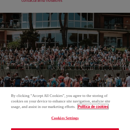
contacta amb nosaltres
.
By clicking “Accept All Cookies”, you agree to the storing of
cookies on your device to enhance site navigation, analyze site
Política de cookies
usage, and assist in our marketing efforts.
Cookies Settings
AVÍS LEGAL
POLÍTICA DE PRIVACITAT