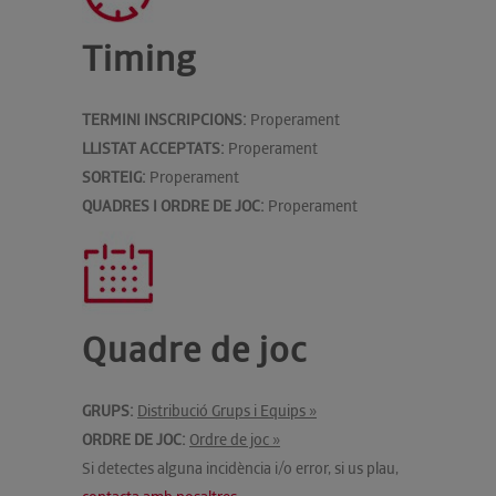
Timing
TERMINI INSCRIPCIONS:
Properament
LLISTAT ACCEPTATS:
Properament
SORTEIG:
Properament
QUADRES I ORDRE DE JOC:
Properament
Quadre de joc
GRUPS:
Distribució Grups i Equips »
ORDRE DE JOC:
Ordre de joc »
Si detectes alguna incidència i/o error, si us plau,