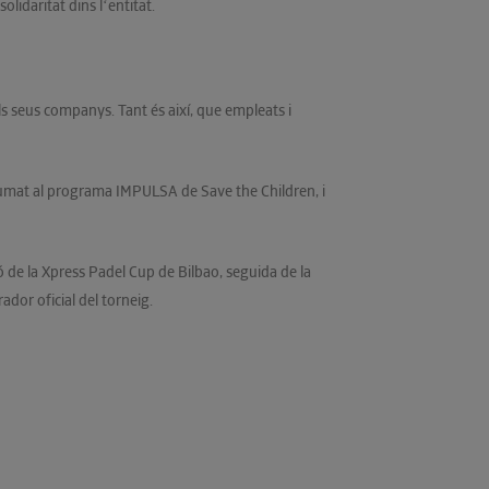
lidaritat dins lʻentitat.
s seus companys. Tant és així, que empleats i
a sumat al programa IMPULSA de Save the Children, i
 de la Xpress Padel Cup de Bilbao, seguida de la
dor oficial del torneig.