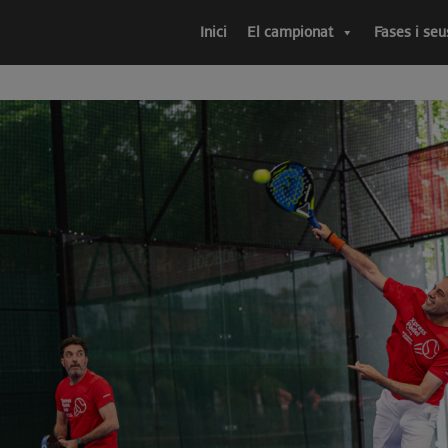
Inici
El campionat
Fases i seu