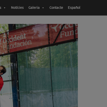
s
Notícies
Galeria
Contacte
Español