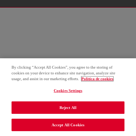
By clicking “Accept All Cookies”, you agree to the storing of
cookies on your device to enhance site navigation, analyze site
usage, and assist in our marketing efforts.
Política de cookies
Cookies Settings
Reject All
Accept All Cookies