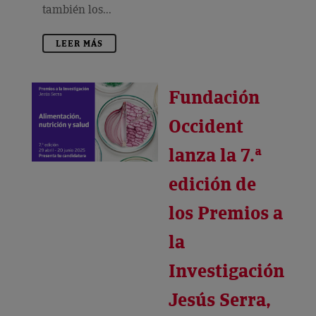
también los...
LEER MÁS
Fundación
Occident
lanza la 7.ª
edición de
los Premios a
la
Investigación
Jesús Serra,