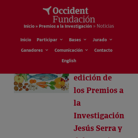
»
Noticias
Inicio » Premios a la Investigación
Inicio
Participar
Bases
Jurado
Ganadores
Comunicación
Contacto
English
Nueva
edición de
los Premios a
la
Investigación
Jesús Serra y