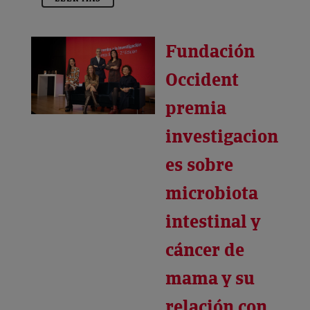
Fundación
Occident
premia
investigacion
es sobre
microbiota
intestinal y
cáncer de
mama y su
relación con