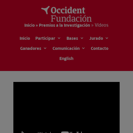
»
Vídeos
Inicio » Premios a la Investigación
Inicio
Participar
Bases
Jurado
Ganadores
Comunicación
Contacto
English
> Vídeos
> Galería