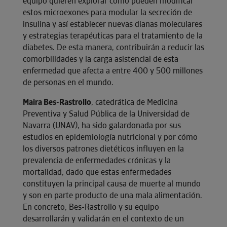
equipo quieren explorar cómo pueden modificar
estos microexones para modular la secreción de
insulina y así establecer nuevas dianas moleculares
y estrategias terapéuticas para el tratamiento de la
diabetes. De esta manera, contribuirán a reducir las
comorbilidades y la carga asistencial de esta
enfermedad que afecta a entre 400 y 500 millones
de personas en el mundo.
Maira Bes-Rastrollo
, catedrática de Medicina
Preventiva y Salud Pública de la Universidad de
Navarra (UNAV), ha sido galardonada por sus
estudios en epidemiología nutricional y por cómo
los diversos patrones dietéticos influyen en la
prevalencia de enfermedades crónicas y la
mortalidad, dado que estas enfermedades
constituyen la principal causa de muerte al mundo
y son en parte producto de una mala alimentación.
En concreto, Bes-Rastrollo y su equipo
desarrollarán y validarán en el contexto de un