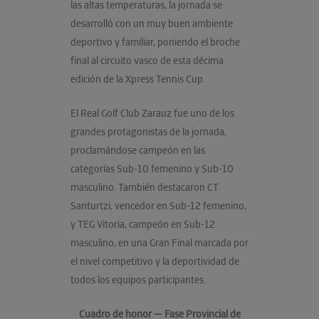
las altas temperaturas, la jornada se
desarrolló con un muy buen ambiente
deportivo y familiar, poniendo el broche
final al circuito vasco de esta décima
edición de la Xpress Tennis Cup.
El Real Golf Club Zarauz fue uno de los
grandes protagonistas de la jornada,
proclamándose campeón en las
categorías Sub-10 femenino y Sub-10
masculino. También destacaron CT
Santurtzi, vencedor en Sub-12 femenino,
y TEG Vitoria, campeón en Sub-12
masculino, en una Gran Final marcada por
el nivel competitivo y la deportividad de
todos los equipos participantes.
Cuadro de honor — Fase Provincial de