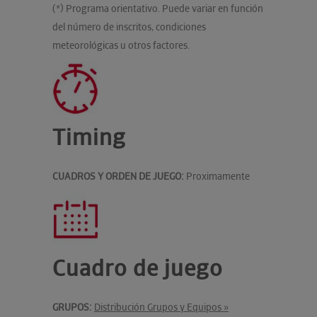
(*) Programa orientativo. Puede variar en función
del número de inscritos, condiciones
meteorológicas u otros factores.
Timing
CUADROS Y ORDEN DE JUEGO:
Proximamente
Cuadro de juego
GRUPOS:
Distribución Grupos y Equipos »