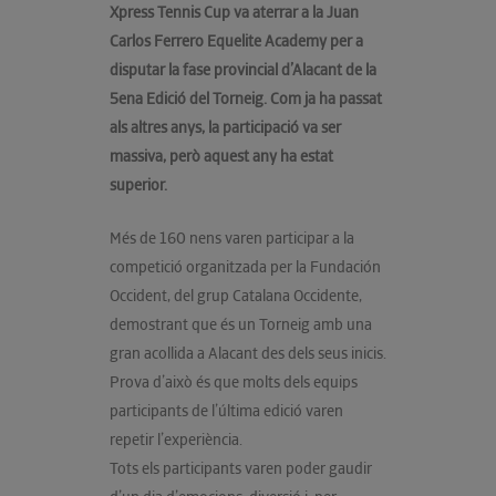
Xpress Tennis Cup va aterrar a la Juan
Carlos Ferrero Equelite Academy per a
disputar la fase provincial d’Alacant de la
5ena Edició del Torneig. Com ja ha passat
als altres anys, la participació va ser
massiva, però aquest any ha estat
superior.
Més de 160 nens varen participar a la
competició organitzada per la Fundación
Occident, del grup Catalana Occidente,
demostrant que és un Torneig amb una
gran acollida a Alacant des dels seus inicis.
Prova d’això és que molts dels equips
participants de l’última edició varen
repetir l’experiència.
Tots els participants varen poder gaudir