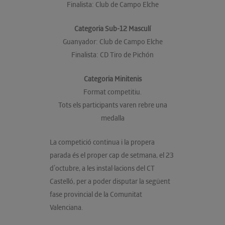
Finalista: Club de Campo Elche
Categoria Sub-12 Masculí
Guanyador: Club de Campo Elche
Finalista: CD Tiro de Pichón
Categoria Minitenis
Format competitiu.
Tots els participants varen rebre una
medalla
La competició continua i la propera
parada és el proper cap de setmana, el 23
d’octubre, a les instal·lacions del CT
Castelló, per a poder disputar la següent
fase provincial de la Comunitat
Valenciana.