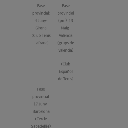
Fase
Fase
provincial:
provincial
4 Juny-
(pm): 13
Girona
Maig-
(Club Tenis
València
Llafranc)
(grups de
València)
(Club
Español
de Tenis)
Fase
provincial:
17 Juny-
Barcelona
(Cercle
Sabadellès)