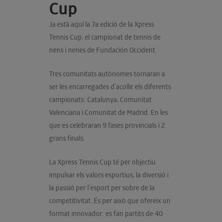
Cup
Ja està aquí la 7a edició de la Xpress
Tennis Cup, el campionat de tennis de
nens i nenes de Fundación Occident.
Tres comunitats autònomes tornaran a
ser les encarregades d’acollir els diferents
campionats: Catalunya, Comunitat
Valenciana i Comunitat de Madrid. En les
que es celebraran 9 fases provincials i 2
grans finals.
La Xpress Tennis Cup té per objectiu
impulsar els valors esportius, la diversió i
la passió per l’esport per sobre de la
competitivitat. És per això que ofereix un
format innovador: es fan partits de 40