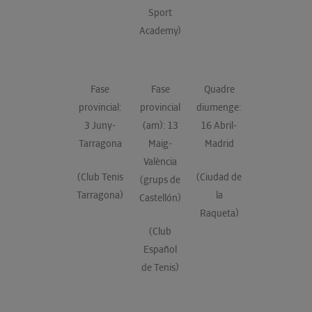
Sport
Academy)
Fase
Fase
Quadre
provincial:
provincial
diumenge:
3 Juny-
(am): 13
16 Abril-
Tarragona
Maig-
Madrid
València
(Club Tenis
(Ciudad de
(grups de
Tarragona)
la
Castellón)
Raqueta)
(Club
Español
de Tenis)