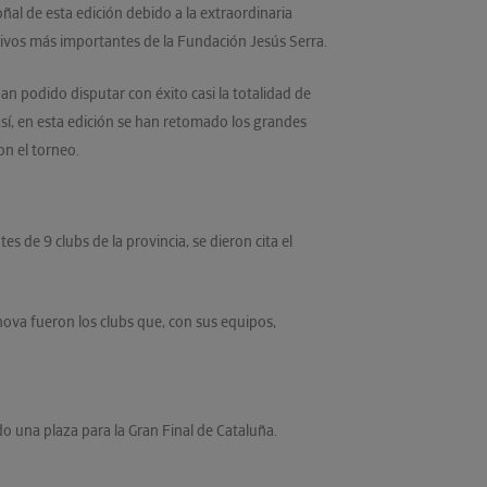
ñal de esta edición debido a la extraordinaria
tivos más importantes de la Fundación Jesús Serra.
n podido disputar con éxito casi la totalidad de
sí, en esta edición se han retomado los grandes
on el torneo.
de 9 clubs de la provincia, se dieron cita el
lanova fueron los clubs que, con sus equipos,
o una plaza para la Gran Final de Cataluña.