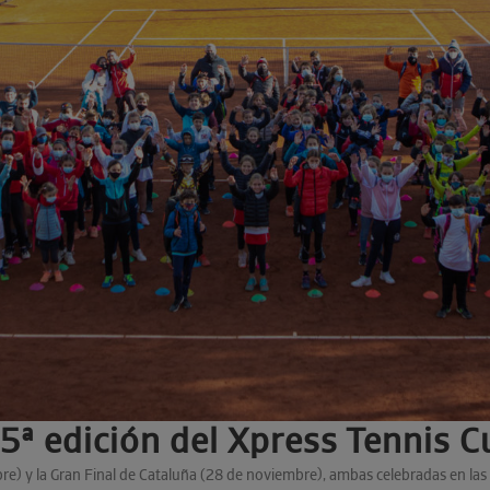
a 5ª edición del Xpress Tennis 
re) y la Gran Final de Cataluña (28 de noviembre), ambas celebradas en las 