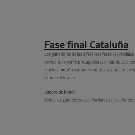
Fase final Cataluña
Los ganadores de las diferentes fases provinciales 
torneo tuvo como protagonistas a más de 160 tenis
Mucha emoción y grandes puntos se pudieron ver en
supone el torneo.
Cuadro de honor
Todos los ganadores/as y finalistas de las diferen