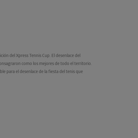
ición del Xpress Tennis Cup. El desenlace del
nsagraron como los mejores de todo el territorio.
 para el desenlace de la fiesta del tenis que