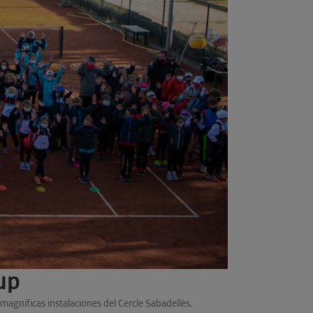
Cup
magníficas instalaciones del Cercle Sabadellès,