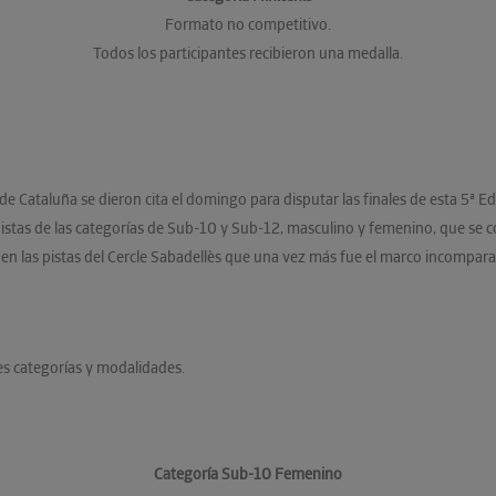
Formato no competitivo.
Todos los participantes recibieron una medalla.
de Cataluña se dieron cita el domingo para disputar las finales de esta 5ª Ed
tas de las categorías de Sub-10 y Sub-12, masculino y femenino, que se co
 las pistas del Cercle Sabadellès que una vez más fue el marco incomparable
tes categorías y modalidades.
Categoría Sub-10 Femenino