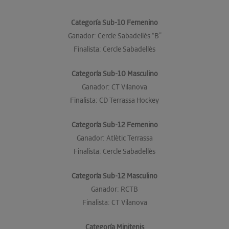
Categoría Sub-10 Femenino
Ganador: Cercle Sabadellès “B”
Finalista: Cercle Sabadellès
Categoría Sub-10 Masculino
Ganador: CT Vilanova
Finalista: CD Terrassa Hockey
Categoría Sub-12 Femenino
Ganador: Atlètic Terrassa
Finalista: Cercle Sabadellès
Categoría Sub-12 Masculino
Ganador: RCTB
Finalista: CT Vilanova
Categoría Minitenis