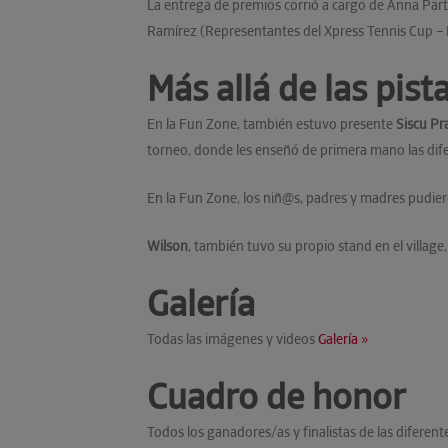
La entrega de premios corrió a cargo de Anna Parto
Ramírez (Representantes del Xpress Tennis Cup – 
Más allá de las pist
En la Fun Zone, también estuvo presente
Siscu Pr
torneo, donde les enseñó de primera mano las dif
En la Fun Zone, los niñ@s, padres y madres pudiero
Wilson
, también tuvo su propio stand en el villag
Galería
Todas las imágenes y videos
Galería »
Cuadro de honor
Todos los ganadores/as y finalistas de las diferen