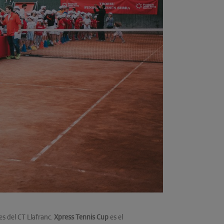
es del CT Llafranc.
Xpress Tennis Cup
es el