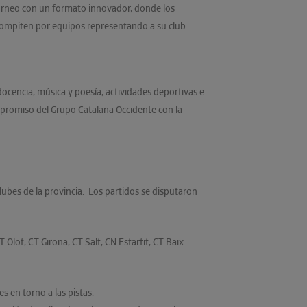
torneo con un formato innovador, donde los
compiten por equipos representando a su club.
ocencia, música y poesía, actividades deportivas e
compromiso del Grupo Catalana Occidente con la
lubes de la provincia. Los partidos se disputaron
 Olot, CT Girona, CT Salt, CN Estartit, CT Baix
s en torno a las pistas.