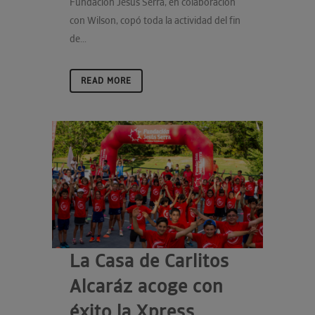
Fundación Jesús Serra, en colaboración
con Wilson, copó toda la actividad del fin
de...
READ MORE
La Casa de Carlitos
Alcaráz acoge con
éxito la Xpress