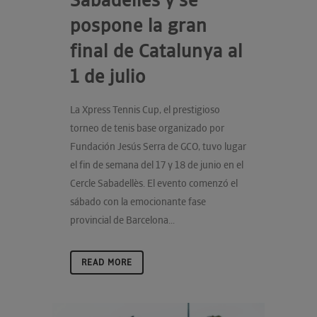
Sabadellès y se
pospone la gran
final de Catalunya al
1 de julio
La Xpress Tennis Cup, el prestigioso
torneo de tenis base organizado por
Fundación Jesús Serra de GCO, tuvo lugar
el fin de semana del 17 y 18 de junio en el
Cercle Sabadellès. El evento comenzó el
sábado con la emocionante fase
provincial de Barcelona...
READ MORE