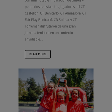
con una notable implicación de clubes y
pequeños tenistas. Los jugadores del CT
Castellón, CT Benicarló, CT Almassora, CT
Fair Play Benicarló, CD Solmar y CT
Torremar, disfrutaron de una gran
jornada tenística en un contexto
envidiable....
READ MORE