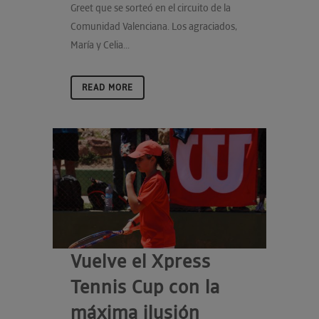
Greet que se sorteó en el circuito de la
Comunidad Valenciana. Los agraciados,
María y Celia...
READ MORE
Vuelve el Xpress
Tennis Cup con la
máxima ilusión