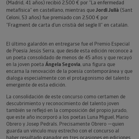
(Madrid, 41 años) recibió 2.500 € por “La enfermedad
metafísica” en castellano, mientras que
Jordi Julià
(Sant
Celoni, 53 años) fue premiado con 2.500 € por
“Fragment de carta d’un cristià del segle II” en catalán.
El último galardón en entregarse fue el Premio Especial
de Poesía Jesús Serra, que desde esta edición reconoce a
un poeta consolidado de menos de 45 años y que recayó
en la joven poeta
Ángela Segovia
, una figura que
encarna la renovación de la poesía contemporánea y que
dialoga especialmente con el protagonismo del talento
emergente de esta edición.
La consolidación de este concurso como certamen de
descubrimiento y reconocimiento del talento joven
también se reflejó en la composición del propio jurado,
que este año incorporó a los poetas Luna Miguel, Mario
Obrero y Josep Pedrals. Precisamente Obrero —quien
guarda un vínculo muy estrecho con el concurso al
haber resultado ganador en tres ocasiones en ediciones