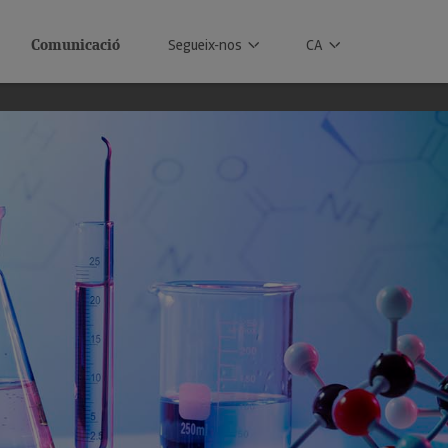
Comunicació
Segueix-nos
CA