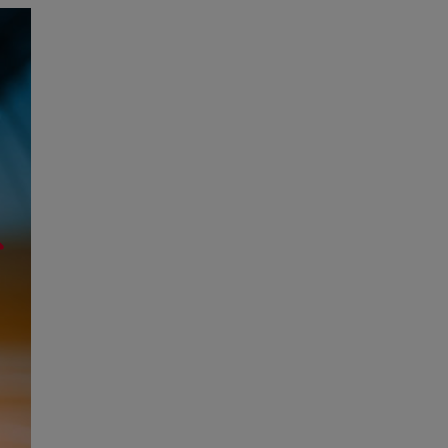
Següent