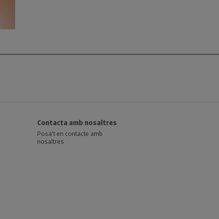
Contacta amb nosaltres
Posa't en contacte amb
nosaltres