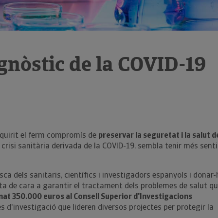
gnòstic de la COVID-19
quirit el ferm compromís de
preservar la seguretat i la salut d
a crisi sanitària derivada de la COVID-19, sembla tenir més senti
sca dels sanitaris, científics i investigadors espanyols i donar-
sta de cara a garantir el tractament dels problemes de salut q
at 350.000 euros al Consell Superior d'Investigacions
es d'investigació que lideren diversos projectes per protegir la