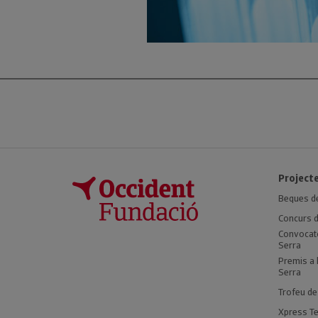
Projecte
Beques de
Concurs d
Convocatò
Serra
Premis a 
Serra
Trofeu de
Xpress Te