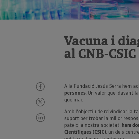
Vacuna i dia
al CNB-CSIC
A la Fundació Jesús Serra hem ad
persones
. Un valor que, davant l
que mai.
Amb l'objectiu de reivindicar la ta
suport per trobar la millor respo
pateix la nostra societat,
hem don
Científiques (CSIC)
, un dels centr