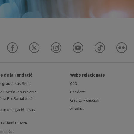
s de la Fundació
Webs relacionats
 grau Jesús Serra
GCO
e Poesia Jesús Serra
Occident
ria EcoSocial Jesús
Crédito y caución
Atradius
la Investigació Jesús
 ski Jesús Serra
nnis Cup