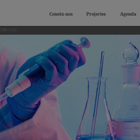
Coneix-nos
Projectes
Agenda
l CNB-CSIC