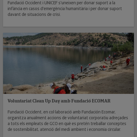
Fundació Occident i UNICEF s'uneixen per donar suport a la
infància en casos d'emergència humanitària i per donar suport
davant de situacions de crisi.
Voluntariat Clean Up Day amb Fundació ECOMAR
Fundació Occident, en col·laboració amb Fundación Ecomar,
organitza anualment accions de voluntariat corporatiu adreçades
a tots els empleats de GCO en què es pretén treballar conceptes
de sostenibilitat, atenció del medi ambient i economia circular.