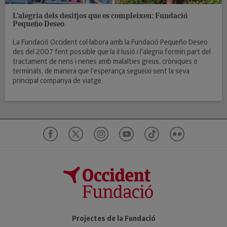
L'alegria dels desitjos que es compleixen: Fundació
Pequeño Deseo
La Fundació Occident col·labora amb la Fundació Pequeño Deseo
des del 2007 fent possible que la il·lusió i l'alegria formin part del
tractament de nens i nenes amb malalties greus, cròniques o
terminals, de manera que l'esperança segueixi sent la seva
principal companya de viatge.
Projectes de la Fundació