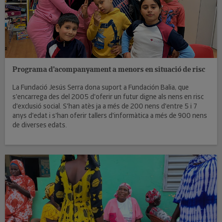
Programa d'acompanyament a menors en situació de risc
La Fundació Jesús Serra dona suport a Fundación Balia, que
s'encarrega des del 2005 d'oferir un futur digne als nens en risc
d'exclusió social. S'han atès ja a més de 200 nens d'entre 5 i 7
anys d'edat i s'han oferir tallers d'informàtica a més de 900 nens
de diverses edats.