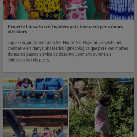
Projecte Luisa Farré: fisioteràpia i formació per a dones
africanes
Impulsem, juntament amb Ser Madre, Ser Mujer un projecte per
combatre els danys obstètrics i ginecològics que pateixen moltes
dones als països en vies de desenvolupament durant els
embarassos i els parts.