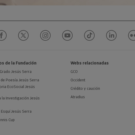
os de la Fundación
Webs relacionadas
Grado Jesús Serra
GCO
de Poesía Jesús Serra
Occident
ria EcoSocial Jesús
Crédito y caución
Atradius
 la Investigación Jesús
 Esquí Jesús Serra
nnis Cup