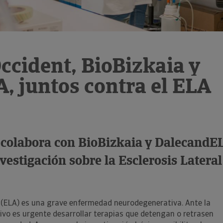
ccident, BioBizkaia y
, juntos contra el ELA
colabora con BioBizkaia y DalecandE
vestigación sobre la Esclerosis Lateral
a (ELA) es una grave enfermedad neurodegenerativa. Ante la
ivo es urgente desarrollar terapias que detengan o retrasen