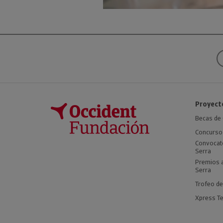
Proyect
Becas de 
Concurso 
Convocato
Serra
Premios a
Serra
Trofeo de
Xpress Te