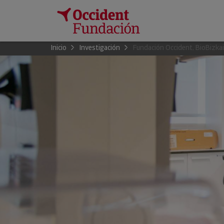
Inicio
Investigación
Fundación Occident, BioBizkai