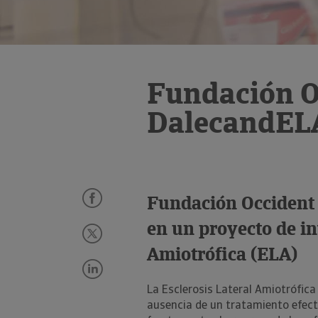
Fundación O
DalecandELA
Fundación Occident 
en un proyecto de in
Amiotrófica (ELA)
La Esclerosis Lateral Amiotrófic
ausencia de un tratamiento efect